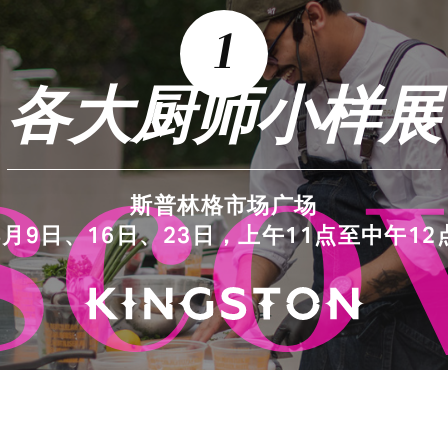
1
各大厨师小样展
sco
斯普林格市场广场
8月9日、16日、23日，上午11点至中午12