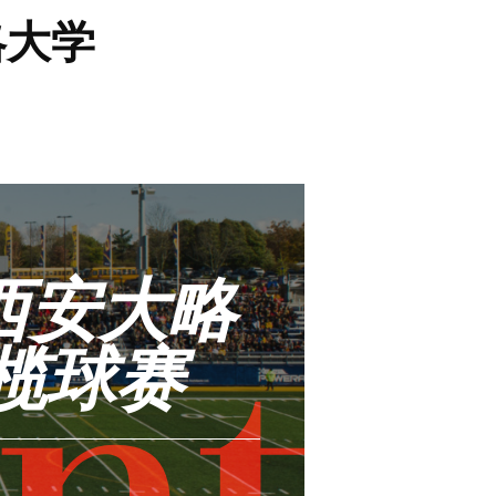
大略大学
 西安大略
橄榄球赛