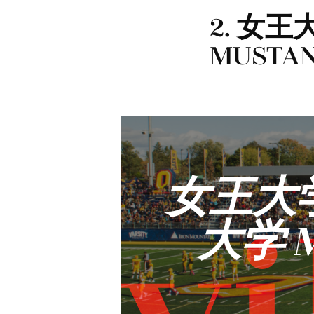
2. 女王
MUSTA
女王大学
大学 