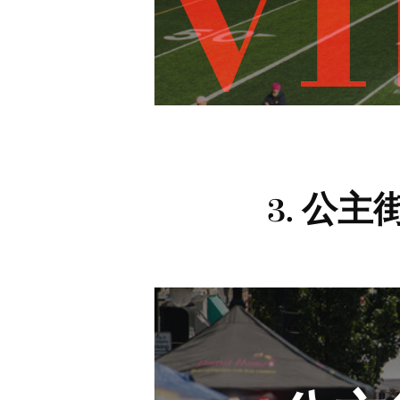
v
3. 公