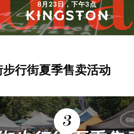
ibra
8月23日，下午3点
主街步行街夏季售卖活动
3