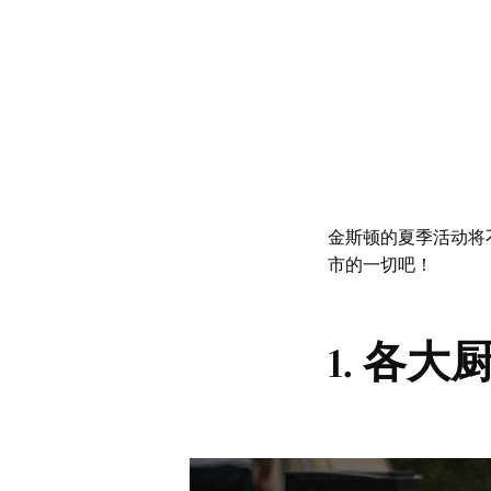
金斯顿的夏季活动将
市的一切吧！
1. 各