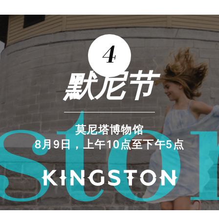
4
默尼节
sto
莫尼塔博物馆
8月9日，上午10点至下午5点