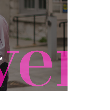
ver
点