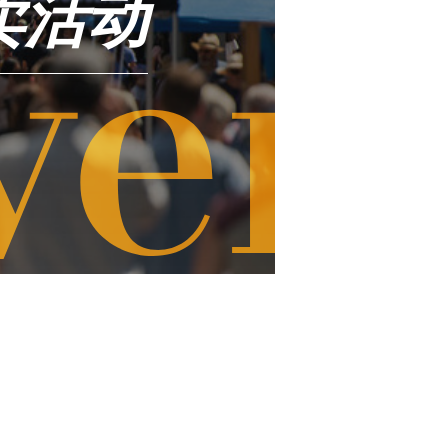
卖活动
ver