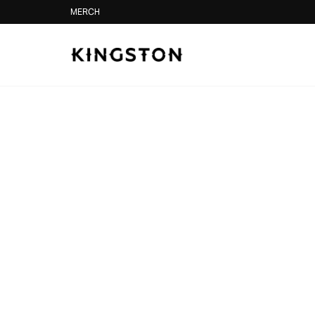
Skip to content
MERCH
8月｜