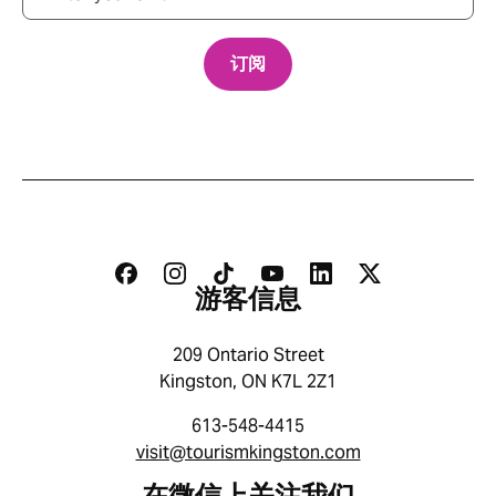
游客信息
209 Ontario Street
Kingston, ON K7L 2Z1
游客信息指南
613-548-4415
visit@tourismkingston.com