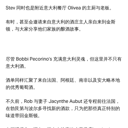
Stev 同时也是附近意大利餐厅 Olivea 的主厨与老板。
有时，甚至会邀请来自意大利的酒庄主人亲自来到金斯
顿，与大家分享他们家族的酿酒故事。
尽管 Bobbi Pecorino’s 充满意大利灵魂，但这里并不只有
意大利酒。
酒单同样汇聚了来自法国、阿根廷、南非以及安大略本地
的优秀葡萄酒。
不久前，Rob 与妻子 Jacynthe Aubut 还专程前往法国，
在勃艮第与波尔多寻找新的酒款，只为把那些真正特别的
味道带回金斯顿。