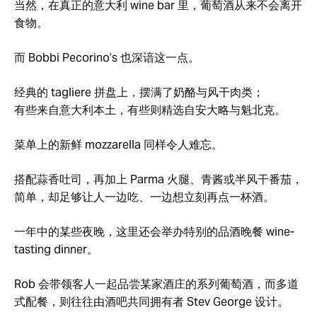
当然，在真正的意大利 wine bar 里，葡萄酒从来不会离开
食物。
而 Bobbi Pecorino’s 也深谙这一点。
经典的 tagliere 拼盘上，摆满了奶酪与风干肉类；
有些来自意大利本土，有些则精选自安大略与魁北克。
菜单上的新鲜 mozzarella 同样令人难忘。
搭配蒜香吐司，再加上 Parma 火腿、青酱或半风干番茄，
简单，却足够让人一边吃、一边想立刻再点一杯酒。
一年中的某些夜晚，这里还会举办特别的品酒晚餐 wine-
tasting dinner。
Rob 会带领客人一起品尝某家酒庄的系列葡萄酒，而多道
式配餐，则往往由酒吧共同拥有者 Stev George 设计。